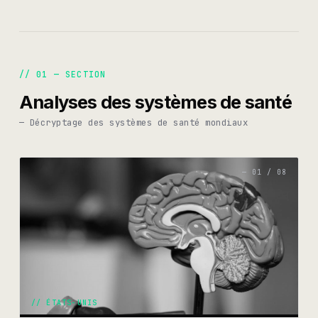
// 01
— SECTION
Analyses des systèmes de santé
—
Décryptage des systèmes de santé mondiaux
—
01
/
08
//
ÉTATS-UNIS