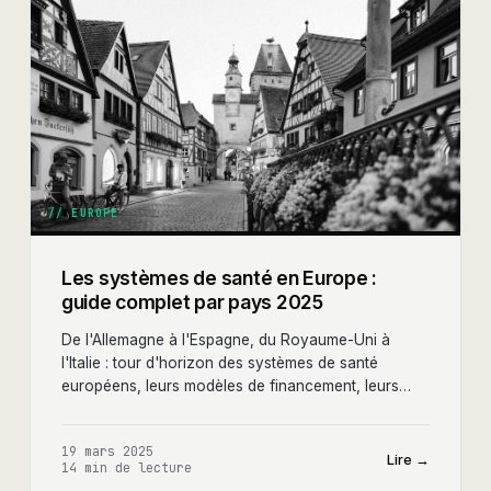
//
EUROPE
Les systèmes de santé en Europe :
guide complet par pays 2025
De l'Allemagne à l'Espagne, du Royaume-Uni à
l'Italie : tour d'horizon des systèmes de santé
européens, leurs modèles de financement, leurs
acteurs clés et leurs opportunités pour les
entrepreneurs.
19 mars 2025
Lire →
14 min
de lecture