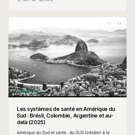
—
07
/
08
//
AMÉRIQUES
Les systèmes de santé en Amérique du
Sud : Brésil, Colombie, Argentine et au-
delà (2025)
Amérique du Sud et santé : du SUS brésilien à la