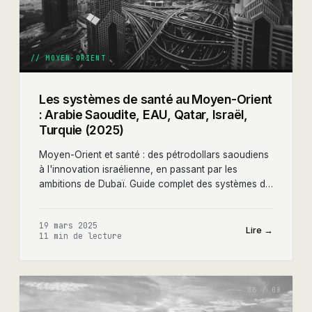
//
MOYEN-ORIENT
Les systèmes de santé au Moyen-Orient
: Arabie Saoudite, EAU, Qatar, Israël,
Turquie (2025)
Moyen-Orient et santé : des pétrodollars saoudiens
à l'innovation israélienne, en passant par les
ambitions de Dubaï. Guide complet des systèmes de
santé de la région pour les entrepreneurs.
19 mars 2025
Lire →
11 min
de lecture
—
06
/
08