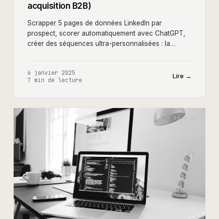
acquisition B2B)
Scrapper 5 pages de données LinkedIn par
prospect, scorer automatiquement avec ChatGPT,
créer des séquences ultra-personnalisées : la
méthode complète avec tous les scripts.
6 janvier 2025
Lire →
7 min
de lecture
—
06
/
07