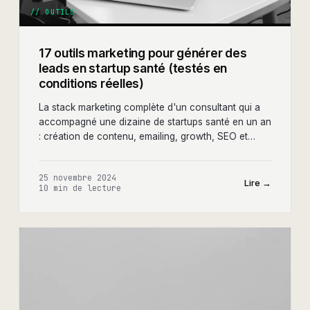
//
OUTILS
17 outils marketing pour générer des
leads en startup santé (testés en
conditions réelles)
La stack marketing complète d'un consultant qui a
accompagné une dizaine de startups santé en un an
: création de contenu, emailing, growth, SEO et
outils indispensables avec prix et avis.
25 novembre 2024
Lire →
10 min
de lecture
—
07
/
07