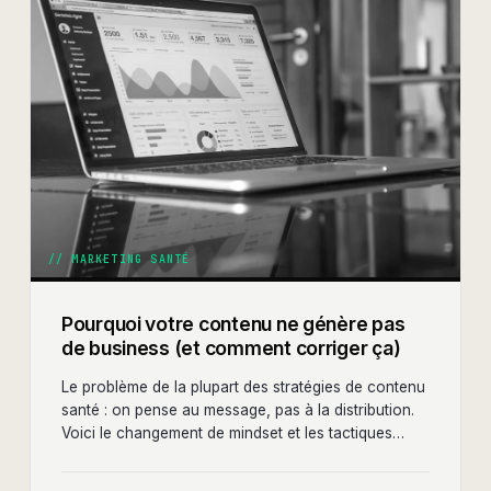
//
MARKETING SANTÉ
Pourquoi votre contenu ne génère pas
de business (et comment corriger ça)
Le problème de la plupart des stratégies de contenu
santé : on pense au message, pas à la distribution.
Voici le changement de mindset et les tactiques
concrètes pour que votre contenu génère enfin des
leads.