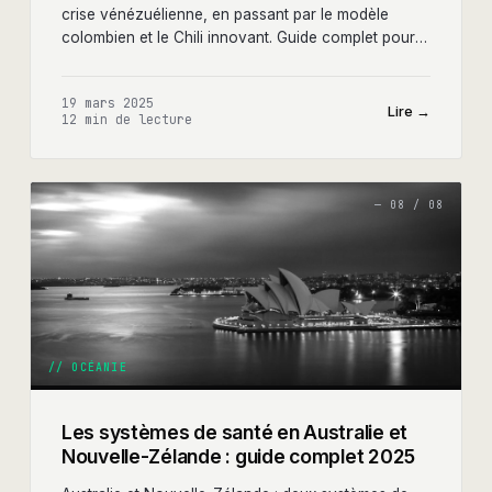
crise vénézuélienne, en passant par le modèle
colombien et le Chili innovant. Guide complet pour
les entrepreneurs de la santé.
19 mars 2025
Lire →
12 min
de lecture
—
08
/
08
//
OCÉANIE
Les systèmes de santé en Australie et
Nouvelle-Zélande : guide complet 2025