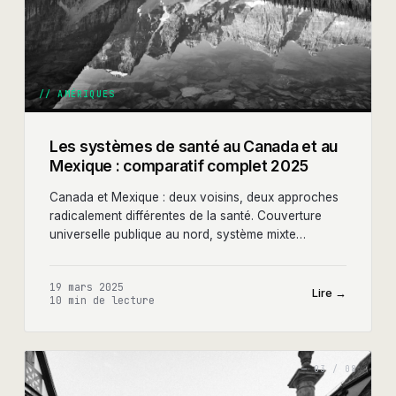
//
AMÉRIQUES
Les systèmes de santé au Canada et au
Mexique : comparatif complet 2025
Canada et Mexique : deux voisins, deux approches
radicalement différentes de la santé. Couverture
universelle publique au nord, système mixte
fragmenté au sud. Analyse complète pour les
entrepreneurs.
19 mars 2025
Lire →
10 min
de lecture
—
03
/
08