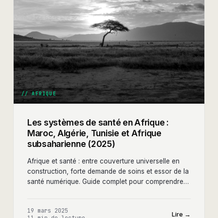
//
AFRIQUE
Les systèmes de santé en Afrique :
Maroc, Algérie, Tunisie et Afrique
subsaharienne (2025)
Afrique et santé : entre couverture universelle en
construction, forte demande de soins et essor de la
santé numérique. Guide complet pour comprendre
les systèmes de santé africains et leurs
opportunités.
19 mars 2025
Lire →
11 min
de lecture