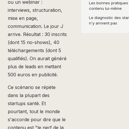
ou un webinar :
Les bonnes pratiques 
contenu lui-même
interviews, structuration,
Le diagnostic des star
mise en page,
n'y arrivent pas
communication. Le jour J
arrive. Résultat : 30 inscrits
(dont 15 no-shows), 40
téléchargements (dont 5
qualifiés). On aurait généré
plus de leads en mettant
500 euros en publicité.
Ce scénario se répète
dans la plupart des
startups santé. Et
pourtant, tout le monde
s'accorde pour dire que le
contenu est "le nerf de la