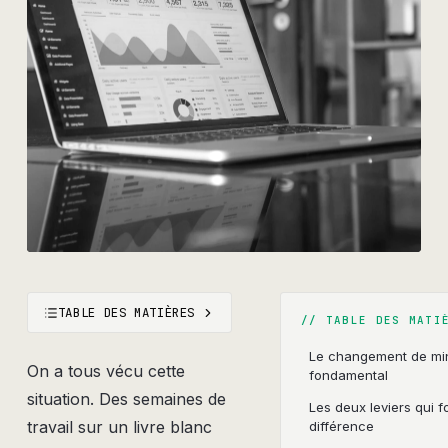
TABLE DES MATIÈRES
//
TABLE DES MATI
Le changement de mi
On a tous vécu cette
fondamental
situation. Des semaines de
Les deux leviers qui fo
travail sur un livre blanc
différence