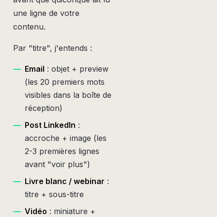
une ligne de votre
contenu.
Par "titre", j'entends :
—
Email
: objet + preview
(les 20 premiers mots
visibles dans la boîte de
réception)
—
Post LinkedIn
:
accroche + image (les
2-3 premières lignes
avant "voir plus")
—
Livre blanc / webinar
:
titre + sous-titre
—
Vidéo
: miniature +