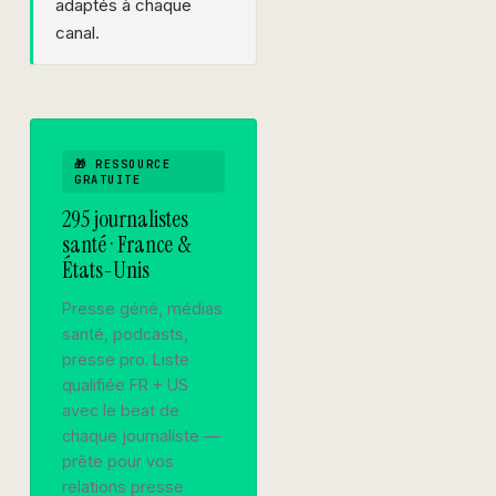
adaptés à chaque
canal.
🎁 RESSOURCE
GRATUITE
295 journalistes
santé · France &
États-Unis
Presse géné, médias
santé, podcasts,
presse pro. Liste
qualifiée FR + US
avec le beat de
chaque journaliste —
prête pour vos
relations presse