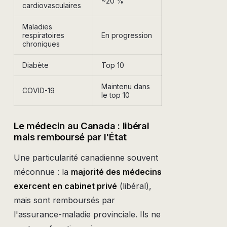
~20 %
cardiovasculaires
Maladies
respiratoires
En progression
chroniques
Diabète
Top 10
Maintenu dans
COVID-19
le top 10
Le médecin au Canada : libéral
mais remboursé par l'État
Une particularité canadienne souvent
méconnue : la
majorité des médecins
exercent en cabinet privé
(libéral),
mais sont remboursés par
l'assurance-maladie provinciale. Ils ne