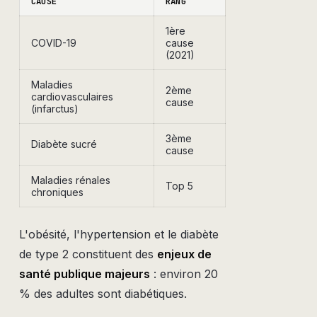
CAUSE
RANG
1ère
COVID-19
cause
(2021)
Maladies
2ème
cardiovasculaires
cause
(infarctus)
3ème
Diabète sucré
cause
Maladies rénales
Top 5
chroniques
L'obésité, l'hypertension et le diabète
de type 2 constituent des
enjeux de
santé publique majeurs
: environ 20
% des adultes sont diabétiques.