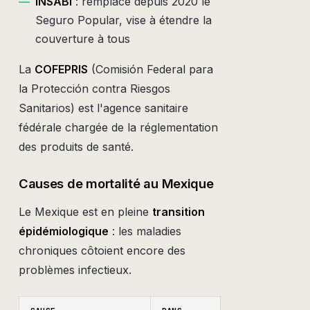
—
INSABI
: remplace depuis 2020 le
Seguro Popular, vise à étendre la
couverture à tous
La
COFEPRIS
(Comisión Federal para
la Protección contra Riesgos
Sanitarios) est l'agence sanitaire
fédérale chargée de la réglementation
des produits de santé.
Causes de mortalité au Mexique
Le Mexique est en pleine
transition
épidémiologique
: les maladies
chroniques côtoient encore des
problèmes infectieux.