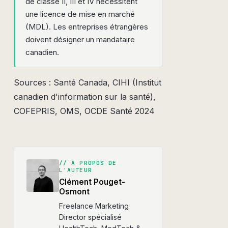
de classe II, III et IV nécessitent
une licence de mise en marché
(MDL). Les entreprises étrangères
doivent désigner un mandataire
canadien.
Sources : Santé Canada, CIHI (Institut
canadien d'information sur la santé),
COFEPRIS, OMS, OCDE Santé 2024
//
À PROPOS DE
L'AUTEUR
Clément Pouget-
Osmont
Freelance Marketing
Director spécialisé