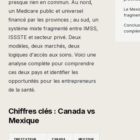
presque rien en commun. Au nord,
Le Mexi
un Medicare public et universel
fragment
financé par les provinces ; au sud, un
Conclus
système mixte fragmenté entre IMSS,
complém
ISSSTE et secteur privé. Deux
modèles, deux marchés, deux
logiques d'accès aux soins. Voici une
analyse complète pour comprendre
ces deux pays et identifier les
opportunités pour les entrepreneurs
de la santé.
Chiffres clés : Canada vs
Mexique
INDICATEUR
CANADA
MEXIQUE