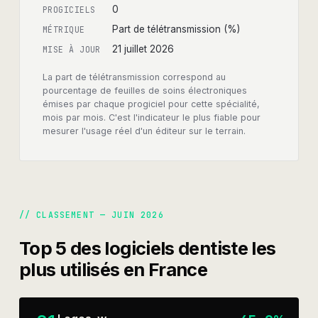
0
PROGICIELS
Part de télétransmission (%)
MÉTRIQUE
21 juillet 2026
MISE À JOUR
La part de télétransmission correspond au
pourcentage de feuilles de soins électroniques
émises par chaque progiciel pour cette spécialité,
mois par mois. C'est l'indicateur le plus fiable pour
mesurer l'usage réel d'un éditeur sur le terrain.
// CLASSEMENT —
JUIN 2026
Top 5 des logiciels
dentiste
les
plus utilisés en France