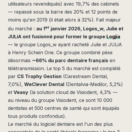
utilisateurs revendiqués) avec 19,7% des cabinets
— repassé sous la barre des 20% et 12 points de
moins qu'en 2019 (il était alors à 32%). Fait majeur
er
du marché :
au 1
janvier 2026, Logos_w, Julie et
JULiA ont fusionné pour former le groupe
Logjia
— le groupe Logos_w ayant racheté Julie et JULiA
à Henry Schein One. Ce groupe combiné pèse
désormais
~66% du parc dentaire français
en
télétransmission. Le top 5 du marché est complété
par
CS Trophy Gestion
(Carestream Dental,
7,0%),
WeClever Dental
(Dentalvia-Medilor, 5,2%)
et
Veasy
(la solution cloud de Visiodent, 4,3% —
au niveau du groupe Visiodent, ce sont 10 000
dentistes et 500 centres de santé qui sont équipés
tous produits confondus).
Le marché du logiciel dentaire est l'un des plus