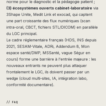
norme pour le diagnostic et la pédagogie patient ;
(3) écosystèmes ouverts cabinet-laboratoire
via
3Shape Unite, Medit Link et exocad, qui captent
une part croissante des flux numériques (scan
intra-oral, CBCT, fichiers STL/DICOM) en parallèle
du LGC principal.
Le cadre réglementaire français (HDS, INS depuis
2021, SESAM-Vitale, ADRi, Addendum 8, Mon
espace santé/DMP, MSSanté, vague Ségur en
cours) forme une barrière à l'entrée majeure : les
nouveaux entrants ne peuvent plus attaquer
frontalement le LGC, ils doivent passer par un
wedge (cloud multi-sites, IA, intégration labo,
conformité documentaire).
// FAQ