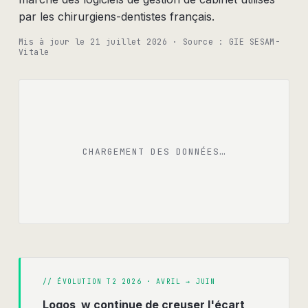
par les chirurgiens-dentistes français.
Mis à jour le
21 juillet 2026
· Source :
GIE SESAM-
Vitale
CHARGEMENT DES DONNÉES…
// ÉVOLUTION
T2 2026 · AVRIL → JUIN
Logos_w continue de creuser l'écart