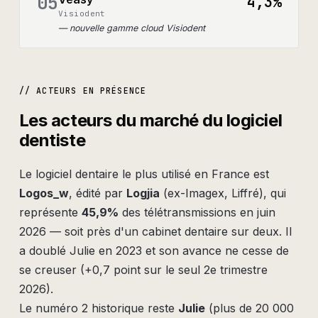
05
4,3%
Visiodent
—
nouvelle gamme cloud Visiodent
// ACTEURS EN PRÉSENCE
Les acteurs du marché du logiciel
dentiste
Le logiciel dentaire le plus utilisé en France est
Logos_w
, édité par
Logjia
(ex-Imagex, Liffré), qui
représente
45,9%
des télétransmissions en juin
2026 — soit près d'un cabinet dentaire sur deux. Il
a doublé Julie en 2023 et son avance ne cesse de
se creuser (+0,7 point sur le seul 2e trimestre
2026).
Le numéro 2 historique reste
Julie
(plus de 20 000