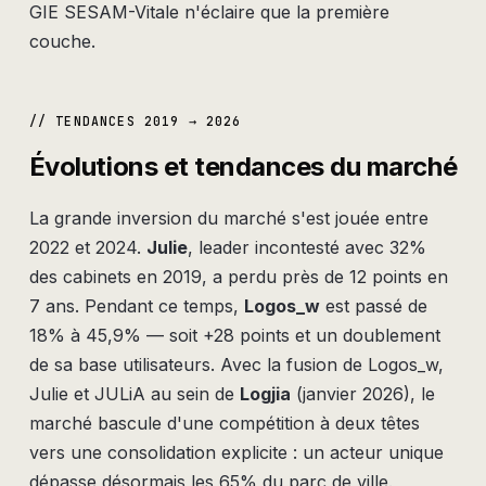
GIE SESAM-Vitale n'éclaire que la première
couche.
// TENDANCES 2019 → 2026
Évolutions et tendances du marché
La grande inversion du marché s'est jouée entre
2022 et 2024.
Julie
, leader incontesté avec 32%
des cabinets en 2019, a perdu près de 12 points en
7 ans. Pendant ce temps,
Logos_w
est passé de
18% à 45,9% — soit +28 points et un doublement
de sa base utilisateurs. Avec la fusion de Logos_w,
Julie et JULiA au sein de
Logjia
(janvier 2026), le
marché bascule d'une compétition à deux têtes
vers une consolidation explicite : un acteur unique
dépasse désormais les 65% du parc de ville.