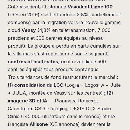
Côté Visiodent, l'historique
Visiodent Ligne 100
(13% en 2019) s'est effondré à 3,8%, partiellement
compensé par la migration vers la nouvelle gamme
cloud
Veasy
(4,3% en télétransmission, 7 000
praticiens et 300 centres équipés au niveau
produit). Le groupe a perdu en parts cumulées sur
la ville mais s'est repositionné sur le segment
centres et multi-sites
, où il revendique 500
centres équipés tous produits confondus.
Trois tendances de fond restructurent le marché :
(1) consolidation du LGC
(Logjia = Logos_w + Julie
+ JULiA, montée de Veasy sur les centres) ;
(2)
imagerie 3D et IA
— Planmeca Romexis,
Carestream CS 3D Imaging, DEXIS DTX Studio
Clinic (145 000 utilisateurs dans le monde) et l'IA
française
Allisone
(CE annoncé) deviennent la