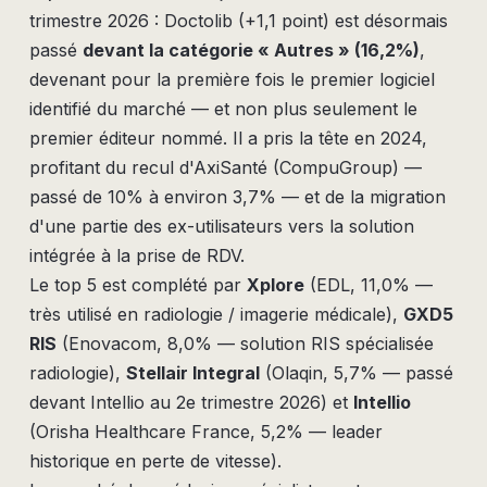
trimestre 2026 : Doctolib (+1,1 point) est désormais
passé
devant la catégorie « Autres » (16,2%)
,
devenant pour la première fois le premier logiciel
identifié du marché — et non plus seulement le
premier éditeur nommé. Il a pris la tête en 2024,
profitant du recul d'AxiSanté (CompuGroup) —
passé de 10% à environ 3,7% — et de la migration
d'une partie des ex-utilisateurs vers la solution
intégrée à la prise de RDV.
Le top 5 est complété par
Xplore
(EDL, 11,0% —
très utilisé en radiologie / imagerie médicale),
GXD5
RIS
(Enovacom, 8,0% — solution RIS spécialisée
radiologie),
Stellair Integral
(Olaqin, 5,7% — passé
devant Intellio au 2e trimestre 2026) et
Intellio
(Orisha Healthcare France, 5,2% — leader
historique en perte de vitesse).