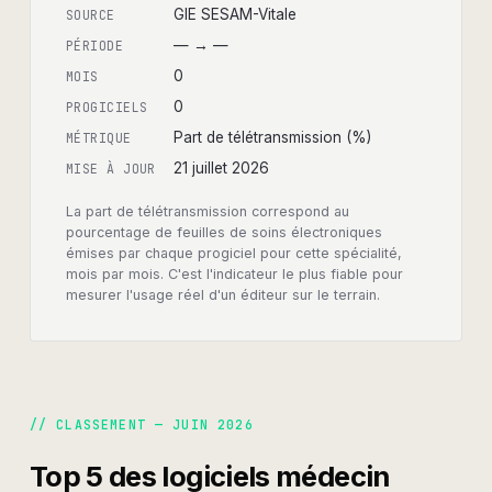
GIE SESAM-Vitale
SOURCE
—
→
—
PÉRIODE
0
MOIS
0
PROGICIELS
Part de télétransmission (%)
MÉTRIQUE
21 juillet 2026
MISE À JOUR
La part de télétransmission correspond au
pourcentage de feuilles de soins électroniques
émises par chaque progiciel pour cette spécialité,
mois par mois. C'est l'indicateur le plus fiable pour
mesurer l'usage réel d'un éditeur sur le terrain.
// CLASSEMENT —
JUIN 2026
Top 5 des logiciels
médecin