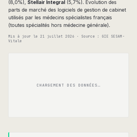
(
8,0%
)
,
Stellair Integral
(
5,7%
)
.
Évolution des
parts de marché des logiciels de gestion de cabinet
utilisés par les médecins spécialistes français
(toutes spécialités hors médecine générale).
Mis à jour le
21 juillet 2026
· Source :
GIE SESAM-
Vitale
CHARGEMENT DES DONNÉES…