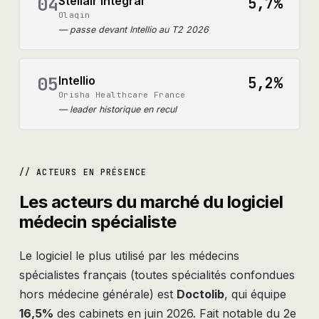
04
Stellair Integral
5,7%
Olaqin
—
passe devant Intellio au T2 2026
05
Intellio
5,2%
Orisha Healthcare France
—
leader historique en recul
// ACTEURS EN PRÉSENCE
Les acteurs du marché du logiciel
médecin spécialiste
Le logiciel le plus utilisé par les médecins
spécialistes français (toutes spécialités confondues
hors médecine générale) est
Doctolib
, qui équipe
16,5%
des cabinets en juin 2026. Fait notable du 2e