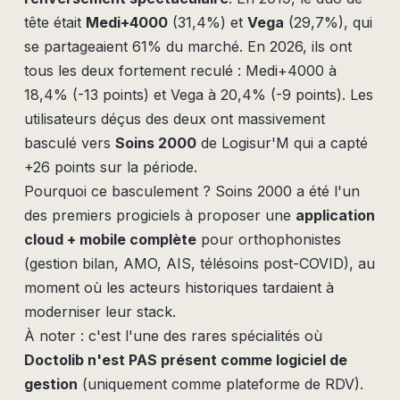
tête était
Medi+4000
(31,4%) et
Vega
(29,7%), qui
se partageaient 61% du marché. En 2026, ils ont
tous les deux fortement reculé : Medi+4000 à
18,4% (-13 points) et Vega à 20,4% (-9 points). Les
utilisateurs déçus des deux ont massivement
basculé vers
Soins 2000
de Logisur'M qui a capté
+26 points sur la période.
Pourquoi ce basculement ? Soins 2000 a été l'un
des premiers progiciels à proposer une
application
cloud + mobile complète
pour orthophonistes
(gestion bilan, AMO, AIS, télésoins post-COVID), au
moment où les acteurs historiques tardaient à
moderniser leur stack.
À noter : c'est l'une des rares spécialités où
Doctolib n'est PAS présent comme logiciel de
gestion
(uniquement comme plateforme de RDV).