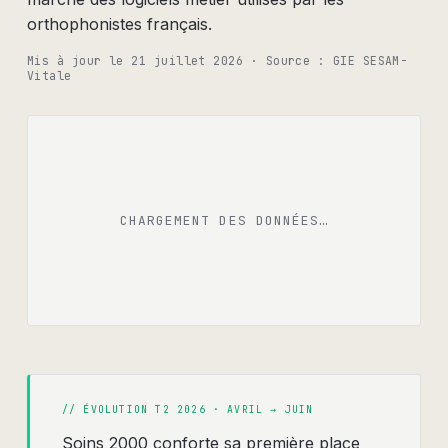
orthophonistes français.
Mis à jour le
21 juillet 2026
· Source :
GIE SESAM-
Vitale
CHARGEMENT DES DONNÉES…
// ÉVOLUTION
T2 2026 · AVRIL → JUIN
Soins 2000 conforte sa première place