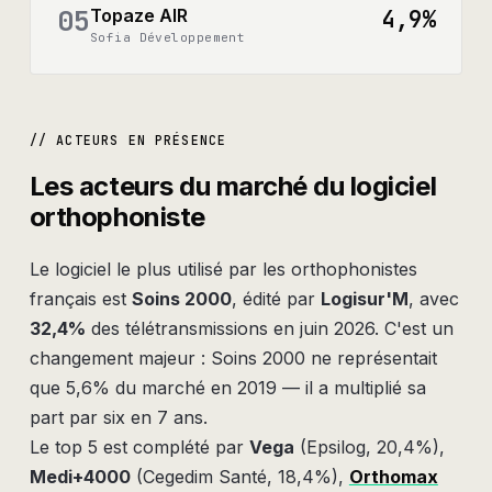
05
Topaze AIR
4,9%
Sofia Développement
// ACTEURS EN PRÉSENCE
Les acteurs du marché du logiciel
orthophoniste
Le logiciel le plus utilisé par les orthophonistes
français est
Soins 2000
, édité par
Logisur'M
, avec
32,4%
des télétransmissions en juin 2026. C'est un
changement majeur : Soins 2000 ne représentait
que 5,6% du marché en 2019 — il a multiplié sa
part par six en 7 ans.
Le top 5 est complété par
Vega
(Epsilog, 20,4%),
Medi+4000
(Cegedim Santé, 18,4%),
Orthomax