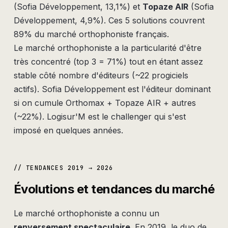
(Sofia Développement, 13,1%) et
Topaze AIR
(Sofia
Développement, 4,9%). Ces 5 solutions couvrent
89% du marché orthophoniste français.
Le marché orthophoniste a la particularité d'être
très concentré (top 3 = 71%) tout en étant assez
stable côté nombre d'éditeurs (~22 progiciels
actifs). Sofia Développement est l'éditeur dominant
si on cumule Orthomax + Topaze AIR + autres
(~22%). Logisur'M est le challenger qui s'est
imposé en quelques années.
// TENDANCES 2019 → 2026
Évolutions et tendances du marché
Le marché orthophoniste a connu un
renversement spectaculaire
. En 2019, le duo de